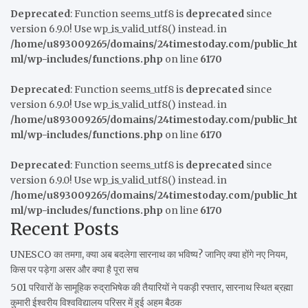
Deprecated
: Function seems_utf8 is
deprecated
since
version 6.9.0! Use wp_is_valid_utf8() instead. in
/home/u893009265/domains/24timestoday.com/public_ht
ml/wp-includes/functions.php
on line
6170
Deprecated
: Function seems_utf8 is
deprecated
since
version 6.9.0! Use wp_is_valid_utf8() instead. in
/home/u893009265/domains/24timestoday.com/public_ht
ml/wp-includes/functions.php
on line
6170
Deprecated
: Function seems_utf8 is
deprecated
since
version 6.9.0! Use wp_is_valid_utf8() instead. in
/home/u893009265/domains/24timestoday.com/public_ht
ml/wp-includes/functions.php
on line
6170
Recent Posts
UNESCO का तमगा, क्या अब बदलेगा सारनाथ का भविष्य? जानिए क्या होंगे नए नियम,
किस पर पड़ेगा असर और क्या है पूरा सच
501 परिवारों के सामूहिक रुद्राभिषेक की तैयारियों ने पकड़ी रफ्तार, सारनाथ स्थित ब्रह्मा
कुमारी ईश्वरीय विश्वविद्यालय परिसर में हुई अहम बैठक