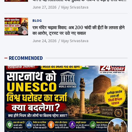
गणित?
June 27, 2026
Vijay Srivastava
BLOG
राम मंदिर चढ़ावा विवाद: अब 200 चांदी की ईंटों के लापता होने
का आरोप, ट्रस्ट पर उठे नए सवाल
June 24, 2026
Vijay Srivastava
RECOMMENDED