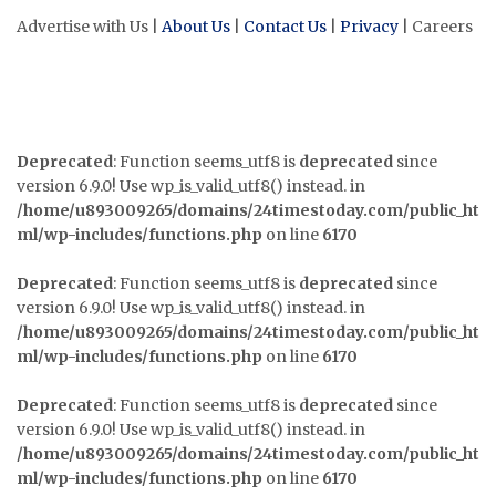
Advertise with Us |
About Us
|
Contact Us
|
Privacy
| Careers
Deprecated
: Function seems_utf8 is
deprecated
since
version 6.9.0! Use wp_is_valid_utf8() instead. in
/home/u893009265/domains/24timestoday.com/public_ht
ml/wp-includes/functions.php
on line
6170
Deprecated
: Function seems_utf8 is
deprecated
since
version 6.9.0! Use wp_is_valid_utf8() instead. in
/home/u893009265/domains/24timestoday.com/public_ht
ml/wp-includes/functions.php
on line
6170
Deprecated
: Function seems_utf8 is
deprecated
since
version 6.9.0! Use wp_is_valid_utf8() instead. in
/home/u893009265/domains/24timestoday.com/public_ht
ml/wp-includes/functions.php
on line
6170