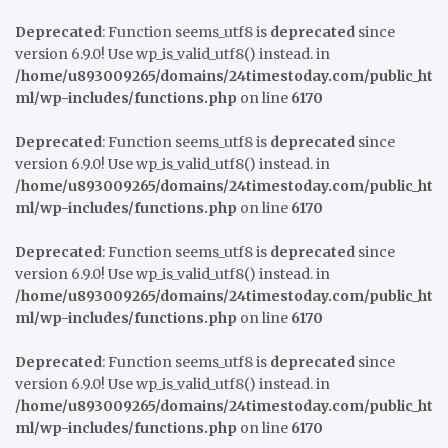
Deprecated
: Function seems_utf8 is
deprecated
since
version 6.9.0! Use wp_is_valid_utf8() instead. in
/home/u893009265/domains/24timestoday.com/public_ht
ml/wp-includes/functions.php
on line
6170
Deprecated
: Function seems_utf8 is
deprecated
since
version 6.9.0! Use wp_is_valid_utf8() instead. in
/home/u893009265/domains/24timestoday.com/public_ht
ml/wp-includes/functions.php
on line
6170
Deprecated
: Function seems_utf8 is
deprecated
since
version 6.9.0! Use wp_is_valid_utf8() instead. in
/home/u893009265/domains/24timestoday.com/public_ht
ml/wp-includes/functions.php
on line
6170
Deprecated
: Function seems_utf8 is
deprecated
since
version 6.9.0! Use wp_is_valid_utf8() instead. in
/home/u893009265/domains/24timestoday.com/public_ht
ml/wp-includes/functions.php
on line
6170