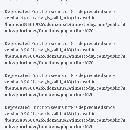
Deprecated
: Function seems_utf8 is
deprecated
since
version 6.9.0! Use wp_is_valid_utf8() instead. in
/home/u893009265/domains/24timestoday.com/public_ht
ml/wp-includes/functions.php
on line
6170
Deprecated
: Function seems_utf8 is
deprecated
since
version 6.9.0! Use wp_is_valid_utf8() instead. in
/home/u893009265/domains/24timestoday.com/public_ht
ml/wp-includes/functions.php
on line
6170
Deprecated
: Function seems_utf8 is
deprecated
since
version 6.9.0! Use wp_is_valid_utf8() instead. in
/home/u893009265/domains/24timestoday.com/public_ht
ml/wp-includes/functions.php
on line
6170
Deprecated
: Function seems_utf8 is
deprecated
since
version 6.9.0! Use wp_is_valid_utf8() instead. in
/home/u893009265/domains/24timestoday.com/public_ht
ml/wp-includes/functions.php
on line
6170