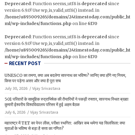
Deprecated
: Function seems_utf8 is
deprecated
since
version 6.9.0! Use wp_is_valid_utf8() instead. in
/home/u893009265/domains/24timestoday.com/public_ht
ml/wp-includes/functions.php
on line
6170
Deprecated
: Function seems_utf8 is
deprecated
since
version 6.9.0! Use wp_is_valid_utf8() instead. in
/home/u893009265/domains/24timestoday.com/public_ht
ml/wp-includes/functions.php
on line
6170
RECENT POST
UNESCO का तमगा, क्या अब बदलेगा सारनाथ का भविष्य? जानिए क्या होंगे नए नियम,
किस पर पड़ेगा असर और क्या है पूरा सच
July 30, 2026
Vijay Srivastava
501 परिवारों के सामूहिक रुद्राभिषेक की तैयारियों ने पकड़ी रफ्तार, सारनाथ स्थित ब्रह्मा
कुमारी ईश्वरीय विश्वविद्यालय परिसर में हुई अहम बैठक
July 6, 2026
Vijay Srivastava
महाराष्ट्र में TET का पेपर लीक, परीक्षा स्थगित: आखिर कब थमेगा यह सिलसिला: क्या
युवाओं के भविष्य से बड़ा है सत्ता का गणित?