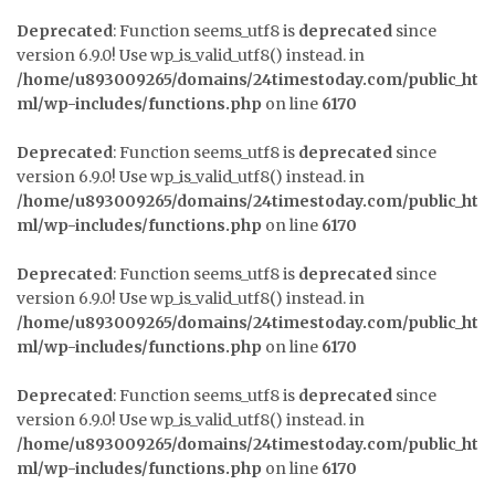
Deprecated
: Function seems_utf8 is
deprecated
since
version 6.9.0! Use wp_is_valid_utf8() instead. in
/home/u893009265/domains/24timestoday.com/public_ht
ml/wp-includes/functions.php
on line
6170
Deprecated
: Function seems_utf8 is
deprecated
since
version 6.9.0! Use wp_is_valid_utf8() instead. in
/home/u893009265/domains/24timestoday.com/public_ht
ml/wp-includes/functions.php
on line
6170
Deprecated
: Function seems_utf8 is
deprecated
since
version 6.9.0! Use wp_is_valid_utf8() instead. in
/home/u893009265/domains/24timestoday.com/public_ht
ml/wp-includes/functions.php
on line
6170
Deprecated
: Function seems_utf8 is
deprecated
since
version 6.9.0! Use wp_is_valid_utf8() instead. in
/home/u893009265/domains/24timestoday.com/public_ht
ml/wp-includes/functions.php
on line
6170