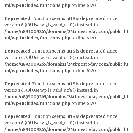
ml/wp-includes/functions.php
on line
6170
Deprecated
: Function seems_utf8 is
deprecated
since
version 6.9.0! Use wp_is_valid_utf8() instead. in
/home/u893009265/domains/24timestoday.com/public_ht
ml/wp-includes/functions.php
on line
6170
Deprecated
: Function seems_utf8 is
deprecated
since
version 6.9.0! Use wp_is_valid_utf8() instead. in
/home/u893009265/domains/24timestoday.com/public_ht
ml/wp-includes/functions.php
on line
6170
Deprecated
: Function seems_utf8 is
deprecated
since
version 6.9.0! Use wp_is_valid_utf8() instead. in
/home/u893009265/domains/24timestoday.com/public_ht
ml/wp-includes/functions.php
on line
6170
Deprecated
: Function seems_utf8 is
deprecated
since
version 6.9.0! Use wp_is_valid_utf8() instead. in
/home/u893009265/domains/24timestoday.com/public_ht