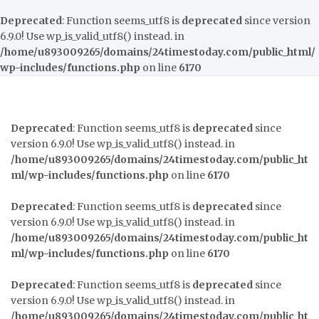
Deprecated
: Function seems_utf8 is
deprecated
since version
6.9.0! Use wp_is_valid_utf8() instead. in
/home/u893009265/domains/24timestoday.com/public_html/
wp-includes/functions.php
on line
6170
Deprecated
: Function seems_utf8 is
deprecated
since
version 6.9.0! Use wp_is_valid_utf8() instead. in
/home/u893009265/domains/24timestoday.com/public_ht
ml/wp-includes/functions.php
on line
6170
Deprecated
: Function seems_utf8 is
deprecated
since
version 6.9.0! Use wp_is_valid_utf8() instead. in
/home/u893009265/domains/24timestoday.com/public_ht
ml/wp-includes/functions.php
on line
6170
Deprecated
: Function seems_utf8 is
deprecated
since
version 6.9.0! Use wp_is_valid_utf8() instead. in
/home/u893009265/domains/24timestoday.com/public_ht