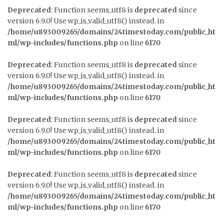
Deprecated
: Function seems_utf8 is
deprecated
since
version 6.9.0! Use wp_is_valid_utf8() instead. in
/home/u893009265/domains/24timestoday.com/public_ht
ml/wp-includes/functions.php
on line
6170
Deprecated
: Function seems_utf8 is
deprecated
since
version 6.9.0! Use wp_is_valid_utf8() instead. in
/home/u893009265/domains/24timestoday.com/public_ht
ml/wp-includes/functions.php
on line
6170
Deprecated
: Function seems_utf8 is
deprecated
since
version 6.9.0! Use wp_is_valid_utf8() instead. in
/home/u893009265/domains/24timestoday.com/public_ht
ml/wp-includes/functions.php
on line
6170
Deprecated
: Function seems_utf8 is
deprecated
since
version 6.9.0! Use wp_is_valid_utf8() instead. in
/home/u893009265/domains/24timestoday.com/public_ht
ml/wp-includes/functions.php
on line
6170