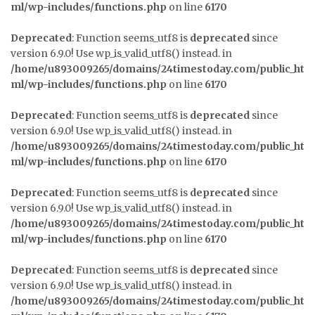
ml/wp-includes/functions.php
on line
6170
Deprecated
: Function seems_utf8 is
deprecated
since
version 6.9.0! Use wp_is_valid_utf8() instead. in
/home/u893009265/domains/24timestoday.com/public_ht
ml/wp-includes/functions.php
on line
6170
Deprecated
: Function seems_utf8 is
deprecated
since
version 6.9.0! Use wp_is_valid_utf8() instead. in
/home/u893009265/domains/24timestoday.com/public_ht
ml/wp-includes/functions.php
on line
6170
Deprecated
: Function seems_utf8 is
deprecated
since
version 6.9.0! Use wp_is_valid_utf8() instead. in
/home/u893009265/domains/24timestoday.com/public_ht
ml/wp-includes/functions.php
on line
6170
Deprecated
: Function seems_utf8 is
deprecated
since
version 6.9.0! Use wp_is_valid_utf8() instead. in
/home/u893009265/domains/24timestoday.com/public_ht