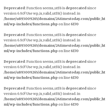
Deprecated
: Function seems_utf8 is
deprecated
since
version 6.9.0! Use wp_is_valid_utf8() instead. in
/home/u893009265/domains/24timestoday.com/public_ht
ml/wp-includes/functions.php
on line
6170
Deprecated
: Function seems_utf8 is
deprecated
since
version 6.9.0! Use wp_is_valid_utf8() instead. in
/home/u893009265/domains/24timestoday.com/public_ht
ml/wp-includes/functions.php
on line
6170
Deprecated
: Function seems_utf8 is
deprecated
since
version 6.9.0! Use wp_is_valid_utf8() instead. in
/home/u893009265/domains/24timestoday.com/public_ht
ml/wp-includes/functions.php
on line
6170
Deprecated
: Function seems_utf8 is
deprecated
since
version 6.9.0! Use wp_is_valid_utf8() instead. in
/home/u893009265/domains/24timestoday.com/public_ht
ml/wp-includes/functions.php
on line
6170