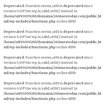
Deprecated
: Function seems_utf8 is
deprecated
since
version 6.9.0! Use wp_is_valid_utf8() instead. in
/home/u893009265/domains/24timestoday.com/public_ht
ml/wp-includes/functions.php
on line
6170
Deprecated
: Function seems_utf8 is
deprecated
since
version 6.9.0! Use wp_is_valid_utf8() instead. in
/home/u893009265/domains/24timestoday.com/public_ht
ml/wp-includes/functions.php
on line
6170
Deprecated
: Function seems_utf8 is
deprecated
since
version 6.9.0! Use wp_is_valid_utf8() instead. in
/home/u893009265/domains/24timestoday.com/public_ht
ml/wp-includes/functions.php
on line
6170
Deprecated
: Function seems_utf8 is
deprecated
since
version 6.9.0! Use wp_is_valid_utf8() instead. in
/home/u893009265/domains/24timestoday.com/public_ht
ml/wp-includes/functions.php
on line
6170