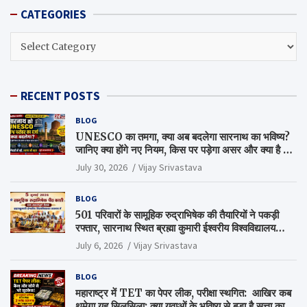
CATEGORIES
CATEGORIES
RECENT POSTS
BLOG
UNESCO का तमगा, क्या अब बदलेगा सारनाथ का भविष्य?
जानिए क्या होंगे नए नियम, किस पर पड़ेगा असर और क्या है पूरा
सच
July 30, 2026
Vijay Srivastava
BLOG
501 परिवारों के सामूहिक रुद्राभिषेक की तैयारियों ने पकड़ी
रफ्तार, सारनाथ स्थित ब्रह्मा कुमारी ईश्वरीय विश्वविद्यालय
परिसर में हुई अहम बैठक
July 6, 2026
Vijay Srivastava
BLOG
महाराष्ट्र में TET का पेपर लीक, परीक्षा स्थगित: आखिर कब
थमेगा यह सिलसिला: क्या युवाओं के भविष्य से बड़ा है सत्ता का