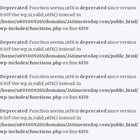
Deprecated
: Function seems_utf8 is
deprecated
since version
6.9.0! Use wp_is_valid_utf8() instead. in
/home/u893009265/domains/24timestoday.com/public_html/
wp-includes/functions.php
on line
6170
Deprecated
: Function seems_utf8 is
deprecated
since version
6.9.0! Use wp_is_valid_utf8() instead. in
/home/u893009265/domains/24timestoday.com/public_html/
wp-includes/functions.php
on line
6170
Deprecated
: Function seems_utf8 is
deprecated
since version
6.9.0! Use wp_is_valid_utf8() instead. in
/home/u893009265/domains/24timestoday.com/public_html/
wp-includes/functions.php
on line
6170
Deprecated
: Function seems_utf8 is
deprecated
since version
6.9.0! Use wp_is_valid_utf8() instead. in
/home/u893009265/domains/24timestoday.com/public_html/
wp-includes/functions.php
on line
6170