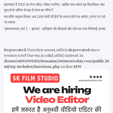
महाराष्ट्र में TET का पेपर लीक, परीक्षा स्थगित: आखिर कब थमेगा यह सिलसिला: क्या
युवाओं के भविष्य से बड़ा है सत्ता का गणित?
राम मंदिर चढ़ावा विवाद: अब 200 चांदी की ईंटों के लापता होने का आरोप, ट्रस्ट पर उठे
नए सवाल
‘कृष्णावतारम्: पार्ट 1 – हृदयम्’ : श्रीकृष्ण की लीलाओं और प्रेम का भव्य सिनेमाई उत्सव
Deprecated
: Function seems_utf8 is
deprecated
since
version 6.9.0! Use wp_is_valid_utf8() instead. in
/home/u893009265/domains/24timestoday.com/public_ht
ml/wp-includes/functions.php
on line
6170