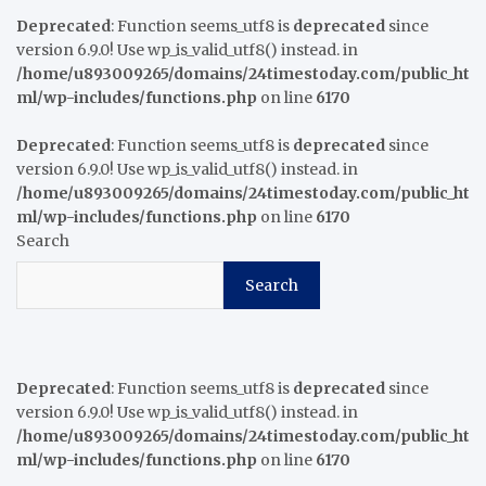
Deprecated
: Function seems_utf8 is
deprecated
since
version 6.9.0! Use wp_is_valid_utf8() instead. in
/home/u893009265/domains/24timestoday.com/public_ht
ml/wp-includes/functions.php
on line
6170
Deprecated
: Function seems_utf8 is
deprecated
since
version 6.9.0! Use wp_is_valid_utf8() instead. in
/home/u893009265/domains/24timestoday.com/public_ht
ml/wp-includes/functions.php
on line
6170
Search
Search
Deprecated
: Function seems_utf8 is
deprecated
since
version 6.9.0! Use wp_is_valid_utf8() instead. in
/home/u893009265/domains/24timestoday.com/public_ht
ml/wp-includes/functions.php
on line
6170