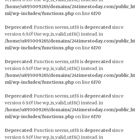
/home/u893009265/domains/24timestoday.com/public_ht
ml/wp-includes/functions.php
on line
6170
Deprecated
: Function seems_utf8 is
deprecated
since
version 6.9.0! Use wp_is_valid_utf8() instead. in
/home/u893009265/domains/24timestoday.com/public_ht
ml/wp-includes/functions.php
on line
6170
Deprecated
: Function seems_utf8 is
deprecated
since
version 6.9.0! Use wp_is_valid_utf8() instead. in
/home/u893009265/domains/24timestoday.com/public_ht
ml/wp-includes/functions.php
on line
6170
Deprecated
: Function seems_utf8 is
deprecated
since
version 6.9.0! Use wp_is_valid_utf8() instead. in
/home/u893009265/domains/24timestoday.com/public_ht
ml/wp-includes/functions.php
on line
6170
Deprecated
: Function seems_utf8 is
deprecated
since
version 6.9.0! Use wp_is_valid_utf8() instead. in