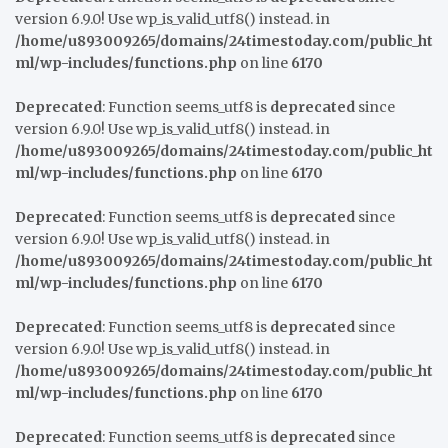
version 6.9.0! Use wp_is_valid_utf8() instead. in
/home/u893009265/domains/24timestoday.com/public_ht
ml/wp-includes/functions.php
on line
6170
Deprecated
: Function seems_utf8 is
deprecated
since
version 6.9.0! Use wp_is_valid_utf8() instead. in
/home/u893009265/domains/24timestoday.com/public_ht
ml/wp-includes/functions.php
on line
6170
Deprecated
: Function seems_utf8 is
deprecated
since
version 6.9.0! Use wp_is_valid_utf8() instead. in
/home/u893009265/domains/24timestoday.com/public_ht
ml/wp-includes/functions.php
on line
6170
Deprecated
: Function seems_utf8 is
deprecated
since
version 6.9.0! Use wp_is_valid_utf8() instead. in
/home/u893009265/domains/24timestoday.com/public_ht
ml/wp-includes/functions.php
on line
6170
Deprecated
: Function seems_utf8 is
deprecated
since