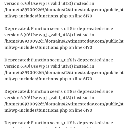
version 6.9.0! Use wp_is_valid_utf8() instead. in
/home/u893009265/domains/24timestoday.com/public_ht
ml/wp-includes/functions.php
on line
6170
Deprecated
: Function seems_utf8 is
deprecated
since
version 6.9.0! Use wp_is_valid_utf8() instead. in
/home/u893009265/domains/24timestoday.com/public_ht
ml/wp-includes/functions.php
on line
6170
Deprecated
: Function seems_utf8 is
deprecated
since
version 6.9.0! Use wp_is_valid_utf8() instead. in
/home/u893009265/domains/24timestoday.com/public_ht
ml/wp-includes/functions.php
on line
6170
Deprecated
: Function seems_utf8 is
deprecated
since
version 6.9.0! Use wp_is_valid_utf8() instead. in
/home/u893009265/domains/24timestoday.com/public_ht
ml/wp-includes/functions.php
on line
6170
Deprecated
: Function seems_utf8 is
deprecated
since