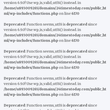
version 6.9.0! Use wp_is_valid_utf8() instead. in
/home/u893009265/domains/24timestoday.com/public_ht
ml/wp-includes/functions.php
on line
6170
Deprecated
: Function seems_utf8 is
deprecated
since
version 6.9.0! Use wp_is_valid_utf8() instead. in
/home/u893009265/domains/24timestoday.com/public_ht
ml/wp-includes/functions.php
on line
6170
Deprecated
: Function seems_utf8 is
deprecated
since
version 6.9.0! Use wp_is_valid_utf8() instead. in
/home/u893009265/domains/24timestoday.com/public_ht
ml/wp-includes/functions.php
on line
6170
Deprecated
: Function seems_utf8 is
deprecated
since
version 6.9.0! Use wp_is_valid_utf8() instead. in
/home/u893009265/domains/24timestoday.com/public_ht
ml/wp-includes/functions.php
on line
6170
Deprecated
: Function seems_utf8 is
deprecated
since