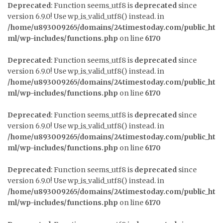
Deprecated
: Function seems_utf8 is
deprecated
since
version 6.9.0! Use wp_is_valid_utf8() instead. in
/home/u893009265/domains/24timestoday.com/public_ht
ml/wp-includes/functions.php
on line
6170
Deprecated
: Function seems_utf8 is
deprecated
since
version 6.9.0! Use wp_is_valid_utf8() instead. in
/home/u893009265/domains/24timestoday.com/public_ht
ml/wp-includes/functions.php
on line
6170
Deprecated
: Function seems_utf8 is
deprecated
since
version 6.9.0! Use wp_is_valid_utf8() instead. in
/home/u893009265/domains/24timestoday.com/public_ht
ml/wp-includes/functions.php
on line
6170
Deprecated
: Function seems_utf8 is
deprecated
since
version 6.9.0! Use wp_is_valid_utf8() instead. in
/home/u893009265/domains/24timestoday.com/public_ht
ml/wp-includes/functions.php
on line
6170