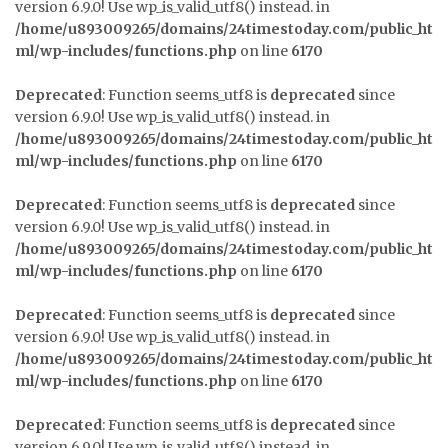
version 6.9.0! Use wp_is_valid_utf8() instead. in
/home/u893009265/domains/24timestoday.com/public_ht
ml/wp-includes/functions.php
on line
6170
Deprecated
: Function seems_utf8 is
deprecated
since
version 6.9.0! Use wp_is_valid_utf8() instead. in
/home/u893009265/domains/24timestoday.com/public_ht
ml/wp-includes/functions.php
on line
6170
Deprecated
: Function seems_utf8 is
deprecated
since
version 6.9.0! Use wp_is_valid_utf8() instead. in
/home/u893009265/domains/24timestoday.com/public_ht
ml/wp-includes/functions.php
on line
6170
Deprecated
: Function seems_utf8 is
deprecated
since
version 6.9.0! Use wp_is_valid_utf8() instead. in
/home/u893009265/domains/24timestoday.com/public_ht
ml/wp-includes/functions.php
on line
6170
Deprecated
: Function seems_utf8 is
deprecated
since
version 6.9.0! Use wp_is_valid_utf8() instead. in