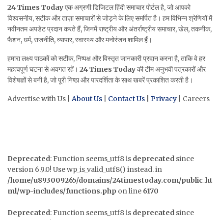
24 Times Today
एक अग्रणी डिजिटल हिंदी समाचार पोर्टल है, जो आपको
विश्वसनीय, सटीक और ताज़ा समाचारों से जोड़ने के लिए समर्पित है। हम विभिन्न श्रेणियों में
नवीनतम अपडेट प्रदान करते हैं, जिनमें राष्ट्रीय और अंतर्राष्ट्रीय समाचार, खेल, तकनीक,
फैशन, धर्म, राजनीति, व्यापार, स्वास्थ्य और मनोरंजन शामिल हैं।
हमारा लक्ष्य पाठकों को सटीक, निष्पक्ष और विस्तृत जानकारी प्रदान करना है, ताकि वे हर
महत्वपूर्ण घटना से अवगत रहें।
24 Times Today
की टीम अनुभवी पत्रकारों और
विशेषज्ञों से बनी है, जो पूरी निष्ठा और पारदर्शिता के साथ खबरें प्रकाशित करती है।
Advertise with Us |
About Us
|
Contact Us
|
Privacy
| Careers
Deprecated
: Function seems_utf8 is
deprecated
since
version 6.9.0! Use wp_is_valid_utf8() instead. in
/home/u893009265/domains/24timestoday.com/public_ht
ml/wp-includes/functions.php
on line
6170
Deprecated
: Function seems_utf8 is
deprecated
since