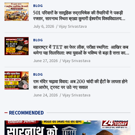
BLOG
501 परिवारों के सामूहिक रुद्राभिषेक की तैयारियों ने पकड़ी
रफ्तार, सारनाथ स्थित ब्रह्मा कुमारी ईश्वरीय विश्वविद्यालय
परिसर में हुई अहम बैठक
July 6, 2026
Vijay Srivastava
BLOG
महाराष्ट्र में TET का पेपर लीक, परीक्षा स्थगित: आखिर कब
थमेगा यह सिलसिला: क्या युवाओं के भविष्य से बड़ा है सत्ता का
गणित?
June 27, 2026
Vijay Srivastava
BLOG
राम मंदिर चढ़ावा विवाद: अब 200 चांदी की ईंटों के लापता होने
का आरोप, ट्रस्ट पर उठे नए सवाल
June 24, 2026
Vijay Srivastava
RECOMMENDED