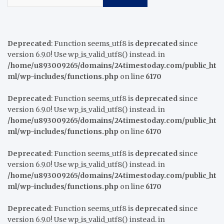
Deprecated
: Function seems_utf8 is
deprecated
since
version 6.9.0! Use wp_is_valid_utf8() instead. in
/home/u893009265/domains/24timestoday.com/public_ht
ml/wp-includes/functions.php
on line
6170
Deprecated
: Function seems_utf8 is
deprecated
since
version 6.9.0! Use wp_is_valid_utf8() instead. in
/home/u893009265/domains/24timestoday.com/public_ht
ml/wp-includes/functions.php
on line
6170
Deprecated
: Function seems_utf8 is
deprecated
since
version 6.9.0! Use wp_is_valid_utf8() instead. in
/home/u893009265/domains/24timestoday.com/public_ht
ml/wp-includes/functions.php
on line
6170
Deprecated
: Function seems_utf8 is
deprecated
since
version 6.9.0! Use wp_is_valid_utf8() instead. in