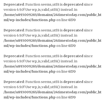
Deprecated
: Function seems_utf8 is
deprecated
since
version 6.9.0! Use wp_is_valid_utf8() instead. in
/home/u893009265/domains/24timestoday.com/public_ht
ml/wp-includes/functions.php
on line
6170
Deprecated
: Function seems_utf8 is
deprecated
since
version 6.9.0! Use wp_is_valid_utf8() instead. in
/home/u893009265/domains/24timestoday.com/public_ht
ml/wp-includes/functions.php
on line
6170
Deprecated
: Function seems_utf8 is
deprecated
since
version 6.9.0! Use wp_is_valid_utf8() instead. in
/home/u893009265/domains/24timestoday.com/public_ht
ml/wp-includes/functions.php
on line
6170
Deprecated
: Function seems_utf8 is
deprecated
since
version 6.9.0! Use wp_is_valid_utf8() instead. in
/home/u893009265/domains/24timestoday.com/public_ht
ml/wp-includes/functions.php
on line
6170