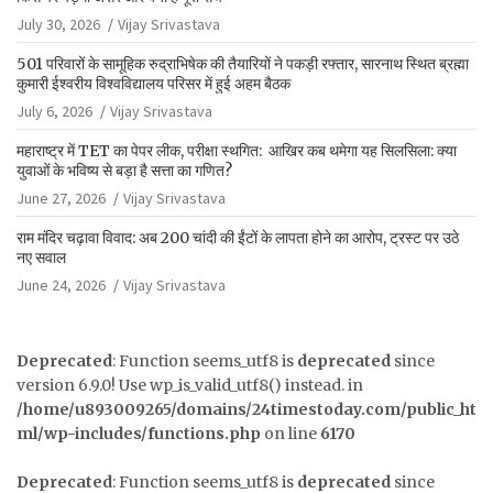
July 30, 2026
Vijay Srivastava
501 परिवारों के सामूहिक रुद्राभिषेक की तैयारियों ने पकड़ी रफ्तार, सारनाथ स्थित ब्रह्मा
कुमारी ईश्वरीय विश्वविद्यालय परिसर में हुई अहम बैठक
July 6, 2026
Vijay Srivastava
महाराष्ट्र में TET का पेपर लीक, परीक्षा स्थगित: आखिर कब थमेगा यह सिलसिला: क्या
युवाओं के भविष्य से बड़ा है सत्ता का गणित?
June 27, 2026
Vijay Srivastava
राम मंदिर चढ़ावा विवाद: अब 200 चांदी की ईंटों के लापता होने का आरोप, ट्रस्ट पर उठे
नए सवाल
June 24, 2026
Vijay Srivastava
Deprecated
: Function seems_utf8 is
deprecated
since
version 6.9.0! Use wp_is_valid_utf8() instead. in
/home/u893009265/domains/24timestoday.com/public_ht
ml/wp-includes/functions.php
on line
6170
Deprecated
: Function seems_utf8 is
deprecated
since