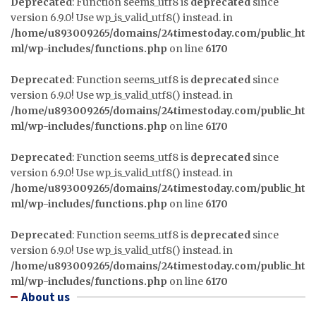
Deprecated
: Function seems_utf8 is
deprecated
since
version 6.9.0! Use wp_is_valid_utf8() instead. in
/home/u893009265/domains/24timestoday.com/public_ht
ml/wp-includes/functions.php
on line
6170
Deprecated
: Function seems_utf8 is
deprecated
since
version 6.9.0! Use wp_is_valid_utf8() instead. in
/home/u893009265/domains/24timestoday.com/public_ht
ml/wp-includes/functions.php
on line
6170
Deprecated
: Function seems_utf8 is
deprecated
since
version 6.9.0! Use wp_is_valid_utf8() instead. in
/home/u893009265/domains/24timestoday.com/public_ht
ml/wp-includes/functions.php
on line
6170
Deprecated
: Function seems_utf8 is
deprecated
since
version 6.9.0! Use wp_is_valid_utf8() instead. in
/home/u893009265/domains/24timestoday.com/public_ht
ml/wp-includes/functions.php
on line
6170
About us