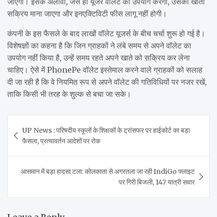
जाएगा। इसके अलावा, जैसे ही यूजर वॉलेट का उपयोग करेगा, उसका खाता
सक्रिय माना जाएगा और इनएक्टिविटी फीस लागू नहीं होगी।
कंपनी के इस फैसले के बाद लाखों वॉलेट यूजर्स के बीच चर्चा शुरू हो गई है।
विशेषज्ञों का कहना है कि जिन ग्राहकों ने लंबे समय से अपने वॉलेट का
उपयोग नहीं किया है, उन्हें समय रहते अपने खाते को सक्रिय कर लेना
चाहिए। ऐसे में PhonePe वॉलेट इस्तेमाल करने वाले ग्राहकों को सलाह
दी जा रही है कि वे नियमित रूप से अपने वॉलेट की गतिविधियों पर नजर रखें,
ताकि किसी भी तरह के शुल्क से बचा जा सके।
Post
UP News : परिषदीय स्कूलों के शिक्षकों के ट्रांसफर पर हाईकोर्ट का बड़ा
navigation
फैसला, प्रत्यावर्तन आदेशों पर रोक
आसमान में बड़ा हादसा टला: कोलकाता से अगरतला जा रही IndiGo फ्लाइट
पर गिरी बिजली, 147 यात्री सवार