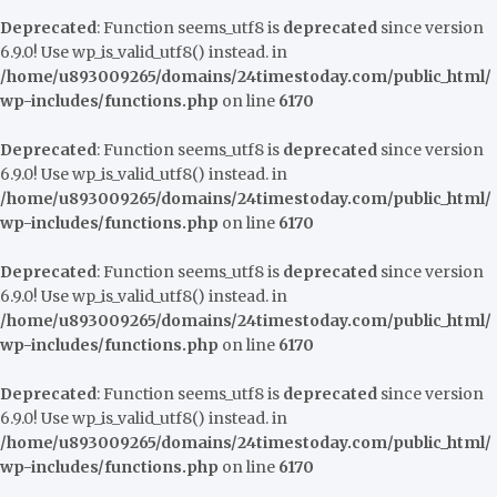
Deprecated
: Function seems_utf8 is
deprecated
since version
6.9.0! Use wp_is_valid_utf8() instead. in
/home/u893009265/domains/24timestoday.com/public_html/
wp-includes/functions.php
on line
6170
Deprecated
: Function seems_utf8 is
deprecated
since version
6.9.0! Use wp_is_valid_utf8() instead. in
/home/u893009265/domains/24timestoday.com/public_html/
wp-includes/functions.php
on line
6170
Deprecated
: Function seems_utf8 is
deprecated
since version
6.9.0! Use wp_is_valid_utf8() instead. in
/home/u893009265/domains/24timestoday.com/public_html/
wp-includes/functions.php
on line
6170
Deprecated
: Function seems_utf8 is
deprecated
since version
6.9.0! Use wp_is_valid_utf8() instead. in
/home/u893009265/domains/24timestoday.com/public_html/
wp-includes/functions.php
on line
6170