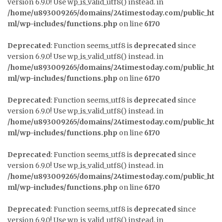
version 6.9.0! Use wp_is_valid_utf8() instead. in
/home/u893009265/domains/24timestoday.com/public_ht
ml/wp-includes/functions.php
on line
6170
Deprecated
: Function seems_utf8 is
deprecated
since
version 6.9.0! Use wp_is_valid_utf8() instead. in
/home/u893009265/domains/24timestoday.com/public_ht
ml/wp-includes/functions.php
on line
6170
Deprecated
: Function seems_utf8 is
deprecated
since
version 6.9.0! Use wp_is_valid_utf8() instead. in
/home/u893009265/domains/24timestoday.com/public_ht
ml/wp-includes/functions.php
on line
6170
Deprecated
: Function seems_utf8 is
deprecated
since
version 6.9.0! Use wp_is_valid_utf8() instead. in
/home/u893009265/domains/24timestoday.com/public_ht
ml/wp-includes/functions.php
on line
6170
Deprecated
: Function seems_utf8 is
deprecated
since
version 6.9.0! Use wp_is_valid_utf8() instead. in