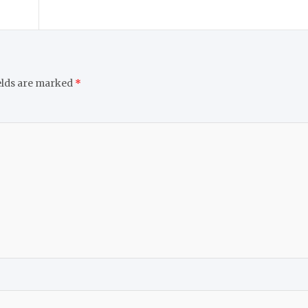
elds are marked
*