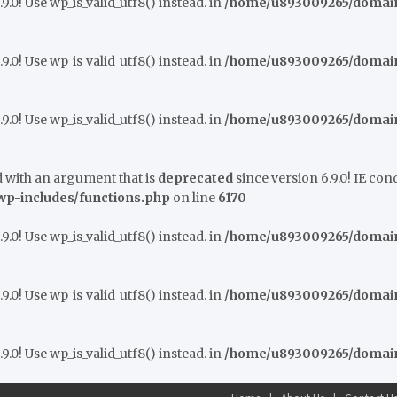
9.0! Use wp_is_valid_utf8() instead. in
/home/u893009265/domains
9.0! Use wp_is_valid_utf8() instead. in
/home/u893009265/domains
9.0! Use wp_is_valid_utf8() instead. in
/home/u893009265/domains
 with an argument that is
deprecated
since version 6.9.0! IE co
p-includes/functions.php
on line
6170
9.0! Use wp_is_valid_utf8() instead. in
/home/u893009265/domains
9.0! Use wp_is_valid_utf8() instead. in
/home/u893009265/domains
9.0! Use wp_is_valid_utf8() instead. in
/home/u893009265/domains