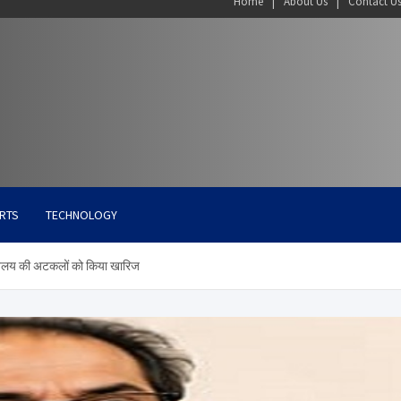
Home
About Us
Contact U
RTS
TECHNOLOGY
में विलय की अटकलों को किया खारिज