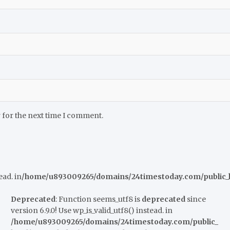
 for the next time I comment.
ead. in
/home/u893009265/domains/24timestoday.com/public_h
Deprecated
: Function seems_utf8 is
deprecated
since
version 6.9.0! Use wp_is_valid_utf8() instead. in
/home/u893009265/domains/24timestoday.com/public_