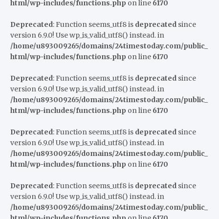
html/wp-includes/functions.php
on line
6170
Deprecated
: Function seems_utf8 is
deprecated
since
version 6.9.0! Use wp_is_valid_utf8() instead. in
/home/u893009265/domains/24timestoday.com/public_
html/wp-includes/functions.php
on line
6170
Deprecated
: Function seems_utf8 is
deprecated
since
version 6.9.0! Use wp_is_valid_utf8() instead. in
/home/u893009265/domains/24timestoday.com/public_
html/wp-includes/functions.php
on line
6170
Deprecated
: Function seems_utf8 is
deprecated
since
version 6.9.0! Use wp_is_valid_utf8() instead. in
/home/u893009265/domains/24timestoday.com/public_
html/wp-includes/functions.php
on line
6170
Deprecated
: Function seems_utf8 is
deprecated
since
version 6.9.0! Use wp_is_valid_utf8() instead. in
/home/u893009265/domains/24timestoday.com/public_
html/wp-includes/functions.php
on line
6170