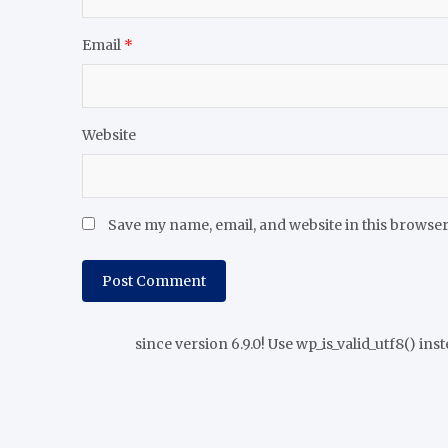
Email
*
Website
Save my name, email, and website in this browser
since version 6.9.0! Use wp_is_valid_utf8() inst