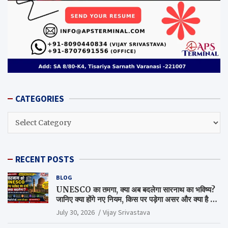
CATEGORIES
CATEGORIES
RECENT POSTS
BLOG
UNESCO का तमगा, क्या अब बदलेगा सारनाथ का भविष्य?
जानिए क्या होंगे नए नियम, किस पर पड़ेगा असर और क्या है पूरा
सच
July 30, 2026
Vijay Srivastava