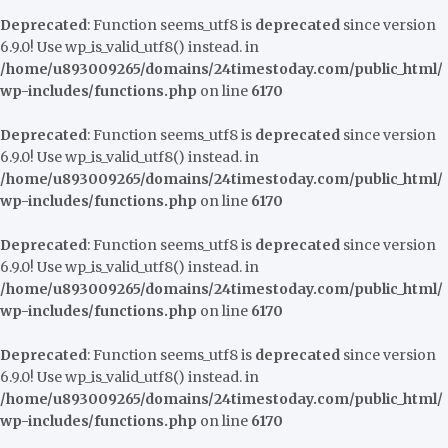
Deprecated
: Function seems_utf8 is
deprecated
since version
6.9.0! Use wp_is_valid_utf8() instead. in
/home/u893009265/domains/24timestoday.com/public_html/
wp-includes/functions.php
on line
6170
Deprecated
: Function seems_utf8 is
deprecated
since version
6.9.0! Use wp_is_valid_utf8() instead. in
/home/u893009265/domains/24timestoday.com/public_html/
wp-includes/functions.php
on line
6170
Deprecated
: Function seems_utf8 is
deprecated
since version
6.9.0! Use wp_is_valid_utf8() instead. in
/home/u893009265/domains/24timestoday.com/public_html/
wp-includes/functions.php
on line
6170
Deprecated
: Function seems_utf8 is
deprecated
since version
6.9.0! Use wp_is_valid_utf8() instead. in
/home/u893009265/domains/24timestoday.com/public_html/
wp-includes/functions.php
on line
6170