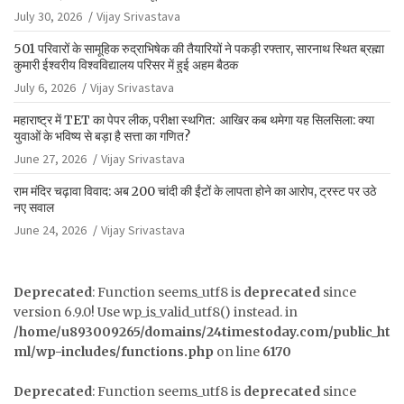
July 30, 2026
Vijay Srivastava
501 परिवारों के सामूहिक रुद्राभिषेक की तैयारियों ने पकड़ी रफ्तार, सारनाथ स्थित ब्रह्मा
कुमारी ईश्वरीय विश्वविद्यालय परिसर में हुई अहम बैठक
July 6, 2026
Vijay Srivastava
महाराष्ट्र में TET का पेपर लीक, परीक्षा स्थगित: आखिर कब थमेगा यह सिलसिला: क्या
युवाओं के भविष्य से बड़ा है सत्ता का गणित?
June 27, 2026
Vijay Srivastava
राम मंदिर चढ़ावा विवाद: अब 200 चांदी की ईंटों के लापता होने का आरोप, ट्रस्ट पर उठे
नए सवाल
June 24, 2026
Vijay Srivastava
Deprecated
: Function seems_utf8 is
deprecated
since
version 6.9.0! Use wp_is_valid_utf8() instead. in
/home/u893009265/domains/24timestoday.com/public_ht
ml/wp-includes/functions.php
on line
6170
Deprecated
: Function seems_utf8 is
deprecated
since