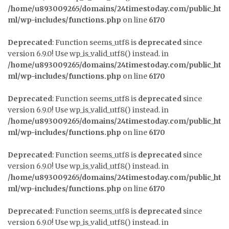
/home/u893009265/domains/24timestoday.com/public_ht
ml/wp-includes/functions.php
on line
6170
Deprecated
: Function seems_utf8 is
deprecated
since
version 6.9.0! Use wp_is_valid_utf8() instead. in
/home/u893009265/domains/24timestoday.com/public_ht
ml/wp-includes/functions.php
on line
6170
Deprecated
: Function seems_utf8 is
deprecated
since
version 6.9.0! Use wp_is_valid_utf8() instead. in
/home/u893009265/domains/24timestoday.com/public_ht
ml/wp-includes/functions.php
on line
6170
Deprecated
: Function seems_utf8 is
deprecated
since
version 6.9.0! Use wp_is_valid_utf8() instead. in
/home/u893009265/domains/24timestoday.com/public_ht
ml/wp-includes/functions.php
on line
6170
Deprecated
: Function seems_utf8 is
deprecated
since
version 6.9.0! Use wp_is_valid_utf8() instead. in