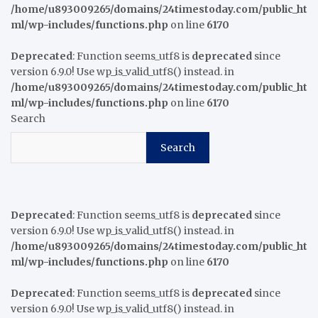
/home/u893009265/domains/24timestoday.com/public_ht
ml/wp-includes/functions.php
on line
6170
Deprecated
: Function seems_utf8 is
deprecated
since
version 6.9.0! Use wp_is_valid_utf8() instead. in
/home/u893009265/domains/24timestoday.com/public_ht
ml/wp-includes/functions.php
on line
6170
Search
Search
Deprecated
: Function seems_utf8 is
deprecated
since
version 6.9.0! Use wp_is_valid_utf8() instead. in
/home/u893009265/domains/24timestoday.com/public_ht
ml/wp-includes/functions.php
on line
6170
Deprecated
: Function seems_utf8 is
deprecated
since
version 6.9.0! Use wp_is_valid_utf8() instead. in