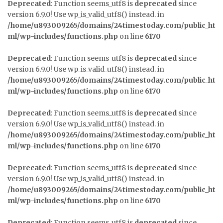
Deprecated
: Function seems_utf8 is
deprecated
since
version 6.9.0! Use wp_is_valid_utf8() instead. in
/home/u893009265/domains/24timestoday.com/public_ht
ml/wp-includes/functions.php
on line
6170
Deprecated
: Function seems_utf8 is
deprecated
since
version 6.9.0! Use wp_is_valid_utf8() instead. in
/home/u893009265/domains/24timestoday.com/public_ht
ml/wp-includes/functions.php
on line
6170
Deprecated
: Function seems_utf8 is
deprecated
since
version 6.9.0! Use wp_is_valid_utf8() instead. in
/home/u893009265/domains/24timestoday.com/public_ht
ml/wp-includes/functions.php
on line
6170
Deprecated
: Function seems_utf8 is
deprecated
since
version 6.9.0! Use wp_is_valid_utf8() instead. in
/home/u893009265/domains/24timestoday.com/public_ht
ml/wp-includes/functions.php
on line
6170
Deprecated
: Function seems_utf8 is
deprecated
since