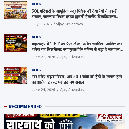
BLOG
501 परिवारों के सामूहिक रुद्राभिषेक की तैयारियों ने पकड़ी
रफ्तार, सारनाथ स्थित ब्रह्मा कुमारी ईश्वरीय विश्वविद्यालय
परिसर में हुई अहम बैठक
July 6, 2026
Vijay Srivastava
BLOG
महाराष्ट्र में TET का पेपर लीक, परीक्षा स्थगित: आखिर कब
थमेगा यह सिलसिला: क्या युवाओं के भविष्य से बड़ा है सत्ता का
गणित?
June 27, 2026
Vijay Srivastava
BLOG
राम मंदिर चढ़ावा विवाद: अब 200 चांदी की ईंटों के लापता होने
का आरोप, ट्रस्ट पर उठे नए सवाल
June 24, 2026
Vijay Srivastava
RECOMMENDED