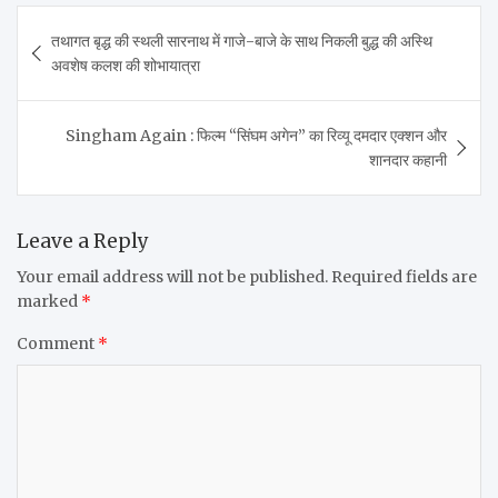
Post
तथागत बृद्ध की स्थली सारनाथ में गाजे-बाजे के साथ निकली बुद्ध की अस्थि
navigation
अवशेष कलश की शोभायात्रा
Singham Again : फिल्म “सिंघम अगेन” का रिव्यू दमदार एक्शन और
शानदार कहानी
Leave a Reply
Your email address will not be published.
Required fields are
marked
*
Comment
*