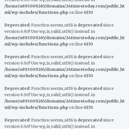
/home/u893009265/domains/24timestoday.com/public_ht
ml/wp-includes/functions.php
on line
6170
Deprecated
: Function seems_utf8 is
deprecated
since
version 6.9.0! Use wp_is_valid_utf8() instead. in
/home/u893009265/domains/24timestoday.com/public_ht
ml/wp-includes/functions.php
on line
6170
Deprecated
: Function seems_utf8 is
deprecated
since
version 6.9.0! Use wp_is_valid_utf8() instead. in
/home/u893009265/domains/24timestoday.com/public_ht
ml/wp-includes/functions.php
on line
6170
Deprecated
: Function seems_utf8 is
deprecated
since
version 6.9.0! Use wp_is_valid_utf8() instead. in
/home/u893009265/domains/24timestoday.com/public_ht
ml/wp-includes/functions.php
on line
6170
Deprecated
: Function seems_utf8 is
deprecated
since
version 6.9.0! Use wp_is_valid_utf8() instead. in