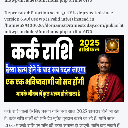
ml/wp-includes/functions.php
on line
6170
Deprecated
: Function seems_utf8 is
deprecated
since
version 6.9.0! Use wp_is_valid_utf8() instead. in
/home/u893009265/domains/24timestoday.com/public_ht
ml/wp-includes/functions.php
on line
6170
कर्क राशि वालों के लिए नववर्ष यानि नया साल 2025 शानदार होने जा रहा
है. कर्क राशि वालों को शनि देव मुक्ति प्रदान करने जा रहे हैं. यानि साल
2025 में कर्क राशि पर शनि की ढैय्या समाप्त हो जाएगी. यानि कह सकते हैं