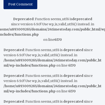
Deprecated
: Function seems_utf8 is
deprecated
since version 6.9.0! Use wp_is_valid_utf8() instead. in
home/u893009265/domains/24timestoday.com/public_html/w
includes/functions.php
on line
6170
Deprecated
: Function seems_utf8 is
deprecated
since
version 6.9.0! Use wp_is_valid_utf8() instead. in
/home/u893009265/domains/24timestoday.com/public_ht
ml/wp-includes/functions.php
on line
6170
Deprecated
: Function seems_utf8 is
deprecated
since
version 6.9.0! Use wp_is_valid_utf8() instead. in
/home/u893009265/domains/24timestoday.com/public_ht
ml/wp-includes/functions.php
on line
6170
Deprecated
: Function seems_utf8 is
deprecated
since