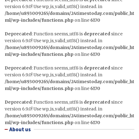
version 6.9.0! Use wp_is_valid_utf8() instead. in
/home/u893009265/domains/24timestoday.com/public_ht
ml/wp-includes/functions.php
on line
6170
Deprecated
: Function seems_utf8 is
deprecated
since
version 6.9.0! Use wp_is_valid_utf8() instead. in
/home/u893009265/domains/24timestoday.com/public_ht
ml/wp-includes/functions.php
on line
6170
Deprecated
: Function seems_utf8 is
deprecated
since
version 6.9.0! Use wp_is_valid_utf8() instead. in
/home/u893009265/domains/24timestoday.com/public_ht
ml/wp-includes/functions.php
on line
6170
Deprecated
: Function seems_utf8 is
deprecated
since
version 6.9.0! Use wp_is_valid_utf8() instead. in
/home/u893009265/domains/24timestoday.com/public_ht
ml/wp-includes/functions.php
on line
6170
About us