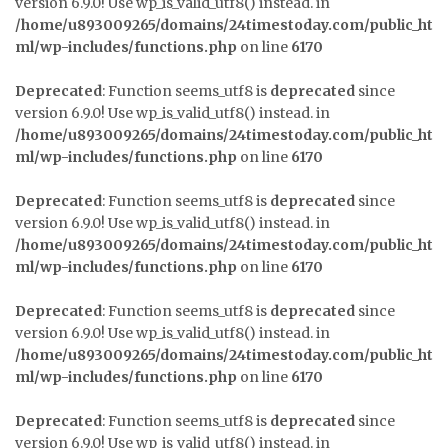
version 6.9.0! Use wp_is_valid_utf8() instead. in
/home/u893009265/domains/24timestoday.com/public_ht
ml/wp-includes/functions.php
on line
6170
Deprecated
: Function seems_utf8 is
deprecated
since
version 6.9.0! Use wp_is_valid_utf8() instead. in
/home/u893009265/domains/24timestoday.com/public_ht
ml/wp-includes/functions.php
on line
6170
Deprecated
: Function seems_utf8 is
deprecated
since
version 6.9.0! Use wp_is_valid_utf8() instead. in
/home/u893009265/domains/24timestoday.com/public_ht
ml/wp-includes/functions.php
on line
6170
Deprecated
: Function seems_utf8 is
deprecated
since
version 6.9.0! Use wp_is_valid_utf8() instead. in
/home/u893009265/domains/24timestoday.com/public_ht
ml/wp-includes/functions.php
on line
6170
Deprecated
: Function seems_utf8 is
deprecated
since
version 6.9.0! Use wp_is_valid_utf8() instead. in