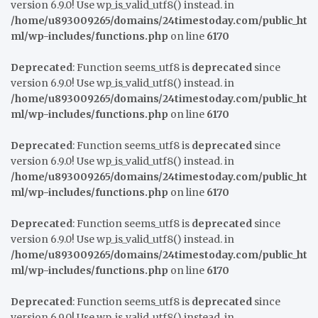
version 6.9.0! Use wp_is_valid_utf8() instead. in
/home/u893009265/domains/24timestoday.com/public_ht
ml/wp-includes/functions.php
on line
6170
Deprecated
: Function seems_utf8 is
deprecated
since
version 6.9.0! Use wp_is_valid_utf8() instead. in
/home/u893009265/domains/24timestoday.com/public_ht
ml/wp-includes/functions.php
on line
6170
Deprecated
: Function seems_utf8 is
deprecated
since
version 6.9.0! Use wp_is_valid_utf8() instead. in
/home/u893009265/domains/24timestoday.com/public_ht
ml/wp-includes/functions.php
on line
6170
Deprecated
: Function seems_utf8 is
deprecated
since
version 6.9.0! Use wp_is_valid_utf8() instead. in
/home/u893009265/domains/24timestoday.com/public_ht
ml/wp-includes/functions.php
on line
6170
Deprecated
: Function seems_utf8 is
deprecated
since
version 6.9.0! Use wp_is_valid_utf8() instead. in