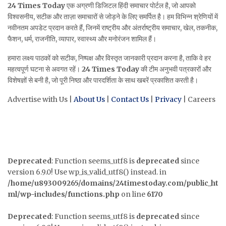
24 Times Today
एक अग्रणी डिजिटल हिंदी समाचार पोर्टल है, जो आपको
विश्वसनीय, सटीक और ताज़ा समाचारों से जोड़ने के लिए समर्पित है। हम विभिन्न श्रेणियों में
नवीनतम अपडेट प्रदान करते हैं, जिनमें राष्ट्रीय और अंतर्राष्ट्रीय समाचार, खेल, तकनीक,
फैशन, धर्म, राजनीति, व्यापार, स्वास्थ्य और मनोरंजन शामिल हैं।
हमारा लक्ष्य पाठकों को सटीक, निष्पक्ष और विस्तृत जानकारी प्रदान करना है, ताकि वे हर
महत्वपूर्ण घटना से अवगत रहें।
24 Times Today
की टीम अनुभवी पत्रकारों और
विशेषज्ञों से बनी है, जो पूरी निष्ठा और पारदर्शिता के साथ खबरें प्रकाशित करती है।
Advertise with Us |
About Us
|
Contact Us
|
Privacy
| Careers
Deprecated
: Function seems_utf8 is
deprecated
since
version 6.9.0! Use wp_is_valid_utf8() instead. in
/home/u893009265/domains/24timestoday.com/public_ht
ml/wp-includes/functions.php
on line
6170
Deprecated
: Function seems_utf8 is
deprecated
since