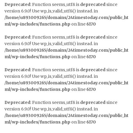
Deprecated
: Function seems_utf8 is
deprecated
since
version 6.9.0! Use wp_is_valid_utf8() instead. in
/home/u893009265/domains/24timestoday.com/public_ht
ml/wp-includes/functions.php
on line
6170
Deprecated
: Function seems_utf8 is
deprecated
since
version 6.9.0! Use wp_is_valid_utf8() instead. in
/home/u893009265/domains/24timestoday.com/public_ht
ml/wp-includes/functions.php
on line
6170
Deprecated
: Function seems_utf8 is
deprecated
since
version 6.9.0! Use wp_is_valid_utf8() instead. in
/home/u893009265/domains/24timestoday.com/public_ht
ml/wp-includes/functions.php
on line
6170
Deprecated
: Function seems_utf8 is
deprecated
since
version 6.9.0! Use wp_is_valid_utf8() instead. in
/home/u893009265/domains/24timestoday.com/public_ht
ml/wp-includes/functions.php
on line
6170