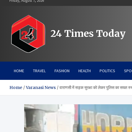
Friday, August 7, 2026
to
content
24 Times Today
HOME
TRAVEL
FASHION
HEALTH
POLITICS
SPO
Home
Varanasi News
वाराणसी में सड़क सुरक्षा को लेकर पुलिस का सख्त 