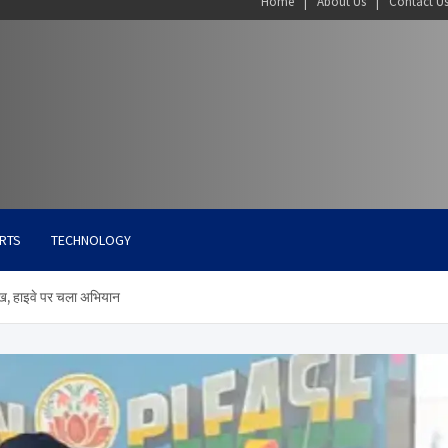
Home
About Us
Contact U
RTS
TECHNOLOGY
रुख, हाइवे पर चला अभियान