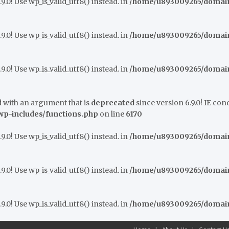
9.0! Use wp_is_valid_utf8() instead. in
/home/u893009265/domains
9.0! Use wp_is_valid_utf8() instead. in
/home/u893009265/domains
9.0! Use wp_is_valid_utf8() instead. in
/home/u893009265/domains
 with an argument that is
deprecated
since version 6.9.0! IE co
p-includes/functions.php
on line
6170
9.0! Use wp_is_valid_utf8() instead. in
/home/u893009265/domains
9.0! Use wp_is_valid_utf8() instead. in
/home/u893009265/domains
9.0! Use wp_is_valid_utf8() instead. in
/home/u893009265/domains