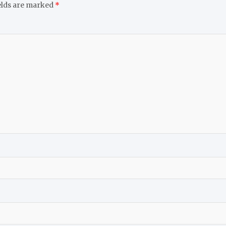
elds are marked
*