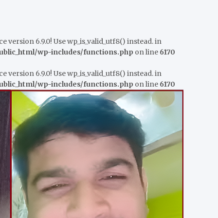
e version 6.9.0! Use wp_is_valid_utf8() instead. in
lic_html/wp-includes/functions.php
on line
6170
e version 6.9.0! Use wp_is_valid_utf8() instead. in
lic_html/wp-includes/functions.php
on line
6170