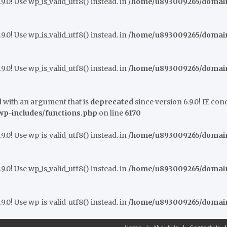
9.0! Use wp_is_valid_utf8() instead. in
/home/u893009265/domains
9.0! Use wp_is_valid_utf8() instead. in
/home/u893009265/domains
9.0! Use wp_is_valid_utf8() instead. in
/home/u893009265/domains
 with an argument that is
deprecated
since version 6.9.0! IE co
p-includes/functions.php
on line
6170
9.0! Use wp_is_valid_utf8() instead. in
/home/u893009265/domains
9.0! Use wp_is_valid_utf8() instead. in
/home/u893009265/domains
9.0! Use wp_is_valid_utf8() instead. in
/home/u893009265/domains