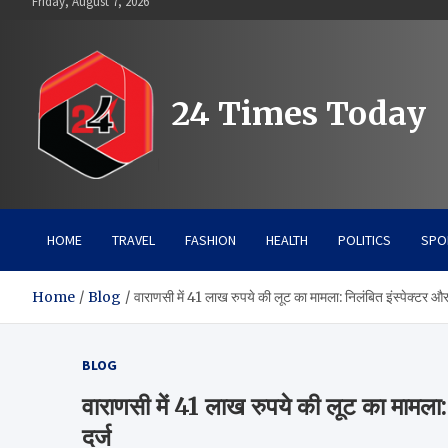
Friday, August 7, 2026
to
content
24 Times Today
HOME
TRAVEL
FASHION
HEALTH
POLITICS
SPO
Home
Blog
वाराणसी में 41 लाख रुपये की लूट का मामला: निलंबित इंस्पेक्टर
BLOG
वाराणसी में 41 लाख रुपये की लूट का मामल
दर्ज