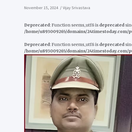
November 15, 2024
Vijay Srivastava
Deprecated
: Function seems_utf8 is
deprecated
sinc
/home/u893009265/domains/24timestoday.com/pub
Deprecated
: Function seems_utf8 is
deprecated
sinc
/home/u893009265/domains/24timestoday.com/pub