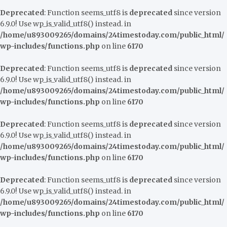
Deprecated
: Function seems_utf8 is
deprecated
since version
6.9.0! Use wp_is_valid_utf8() instead. in
/home/u893009265/domains/24timestoday.com/public_html/
wp-includes/functions.php
on line
6170
Deprecated
: Function seems_utf8 is
deprecated
since version
6.9.0! Use wp_is_valid_utf8() instead. in
/home/u893009265/domains/24timestoday.com/public_html/
wp-includes/functions.php
on line
6170
Deprecated
: Function seems_utf8 is
deprecated
since version
6.9.0! Use wp_is_valid_utf8() instead. in
/home/u893009265/domains/24timestoday.com/public_html/
wp-includes/functions.php
on line
6170
Deprecated
: Function seems_utf8 is
deprecated
since version
6.9.0! Use wp_is_valid_utf8() instead. in
/home/u893009265/domains/24timestoday.com/public_html/
wp-includes/functions.php
on line
6170