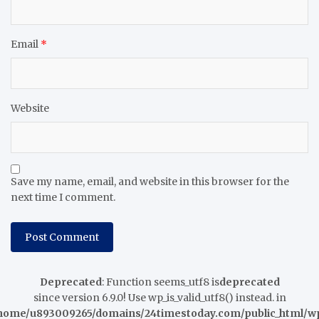
Email
*
Website
Save my name, email, and website in this browser for the
next time I comment.
Deprecated
: Function seems_utf8 is
deprecated
since version 6.9.0! Use wp_is_valid_utf8() instead. in
home/u893009265/domains/24timestoday.com/public_html/w