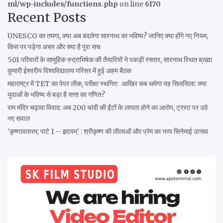
ml/wp-includes/functions.php
on line
6170
Recent Posts
UNESCO का तमगा, क्या अब बदलेगा सारनाथ का भविष्य? जानिए क्या होंगे नए नियम,
किस पर पड़ेगा असर और क्या है पूरा सच
501 परिवारों के सामूहिक रुद्राभिषेक की तैयारियों ने पकड़ी रफ्तार, सारनाथ स्थित ब्रह्मा
कुमारी ईश्वरीय विश्वविद्यालय परिसर में हुई अहम बैठक
महाराष्ट्र में TET का पेपर लीक, परीक्षा स्थगित: आखिर कब थमेगा यह सिलसिला: क्या
युवाओं के भविष्य से बड़ा है सत्ता का गणित?
राम मंदिर चढ़ावा विवाद: अब 200 चांदी की ईंटों के लापता होने का आरोप, ट्रस्ट पर उठे
नए सवाल
‘कृष्णावतारम्: पार्ट 1 – हृदयम्’ : श्रीकृष्ण की लीलाओं और प्रेम का भव्य सिनेमाई उत्सव