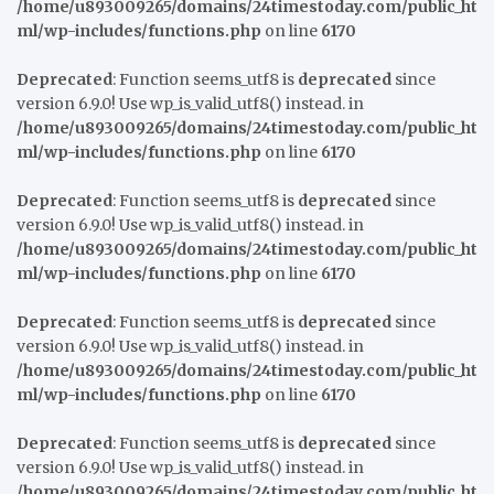
/home/u893009265/domains/24timestoday.com/public_ht
ml/wp-includes/functions.php
on line
6170
Deprecated
: Function seems_utf8 is
deprecated
since
version 6.9.0! Use wp_is_valid_utf8() instead. in
/home/u893009265/domains/24timestoday.com/public_ht
ml/wp-includes/functions.php
on line
6170
Deprecated
: Function seems_utf8 is
deprecated
since
version 6.9.0! Use wp_is_valid_utf8() instead. in
/home/u893009265/domains/24timestoday.com/public_ht
ml/wp-includes/functions.php
on line
6170
Deprecated
: Function seems_utf8 is
deprecated
since
version 6.9.0! Use wp_is_valid_utf8() instead. in
/home/u893009265/domains/24timestoday.com/public_ht
ml/wp-includes/functions.php
on line
6170
Deprecated
: Function seems_utf8 is
deprecated
since
version 6.9.0! Use wp_is_valid_utf8() instead. in
/home/u893009265/domains/24timestoday.com/public_ht