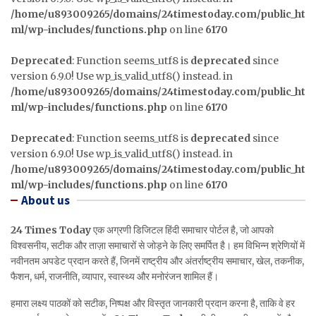
/home/u893009265/domains/24timestoday.com/public_ht
ml/wp-includes/functions.php
on line
6170
Deprecated
: Function seems_utf8 is
deprecated
since
version 6.9.0! Use wp_is_valid_utf8() instead. in
/home/u893009265/domains/24timestoday.com/public_ht
ml/wp-includes/functions.php
on line
6170
Deprecated
: Function seems_utf8 is
deprecated
since
version 6.9.0! Use wp_is_valid_utf8() instead. in
/home/u893009265/domains/24timestoday.com/public_ht
ml/wp-includes/functions.php
on line
6170
About us
24 Times Today
एक अग्रणी डिजिटल हिंदी समाचार पोर्टल है, जो आपको
विश्वसनीय, सटीक और ताज़ा समाचारों से जोड़ने के लिए समर्पित है। हम विभिन्न श्रेणियों में
नवीनतम अपडेट प्रदान करते हैं, जिनमें राष्ट्रीय और अंतर्राष्ट्रीय समाचार, खेल, तकनीक,
फैशन, धर्म, राजनीति, व्यापार, स्वास्थ्य और मनोरंजन शामिल हैं।
हमारा लक्ष्य पाठकों को सटीक, निष्पक्ष और विस्तृत जानकारी प्रदान करना है, ताकि वे हर