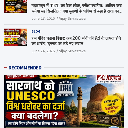
महाराष्ट्र में TET का पेपर लीक, परीक्षा स्थगित: आखिर कब
थमेगा यह सिलसिला: क्या युवाओं के भविष्य से बड़ा है सत्ता का
गणित?
June 27, 2026
Vijay Srivastava
BLOG
राम मंदिर चढ़ावा विवाद: अब 200 चांदी की ईंटों के लापता होने
का आरोप, ट्रस्ट पर उठे नए सवाल
June 24, 2026
Vijay Srivastava
RECOMMENDED