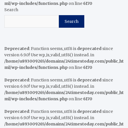
ml/wp-includes/functions.php
on line
6170
Search
Search
Deprecated
: Function seems_utf8 is
deprecated
since
version 6.9.0! Use wp_is_valid_utf8() instead. in
/home/u893009265/domains/24timestoday.com/public_ht
ml/wp-includes/functions.php
on line
6170
Deprecated
: Function seems_utf8 is
deprecated
since
version 6.9.0! Use wp_is_valid_utf8() instead. in
/home/u893009265/domains/24timestoday.com/public_ht
ml/wp-includes/functions.php
on line
6170
Deprecated
: Function seems_utf8 is
deprecated
since
version 6.9.0! Use wp_is_valid_utf8() instead. in
/home/u893009265/domains/24timestoday.com/public_ht