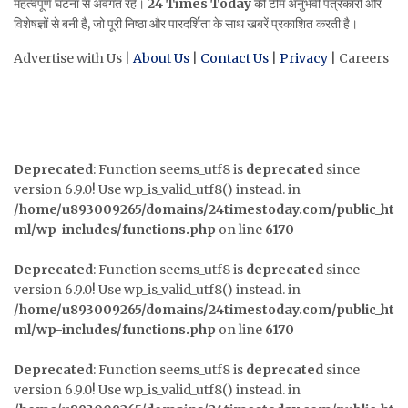
महत्वपूर्ण घटना से अवगत रहें।
24 Times Today
की टीम अनुभवी पत्रकारों और
विशेषज्ञों से बनी है, जो पूरी निष्ठा और पारदर्शिता के साथ खबरें प्रकाशित करती है।
Advertise with Us |
About Us
|
Contact Us
|
Privacy
| Careers
Deprecated
: Function seems_utf8 is
deprecated
since
version 6.9.0! Use wp_is_valid_utf8() instead. in
/home/u893009265/domains/24timestoday.com/public_ht
ml/wp-includes/functions.php
on line
6170
Deprecated
: Function seems_utf8 is
deprecated
since
version 6.9.0! Use wp_is_valid_utf8() instead. in
/home/u893009265/domains/24timestoday.com/public_ht
ml/wp-includes/functions.php
on line
6170
Deprecated
: Function seems_utf8 is
deprecated
since
version 6.9.0! Use wp_is_valid_utf8() instead. in