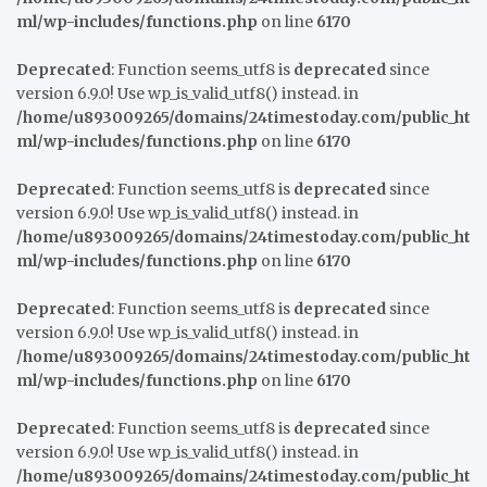
ml/wp-includes/functions.php
on line
6170
Deprecated
: Function seems_utf8 is
deprecated
since
version 6.9.0! Use wp_is_valid_utf8() instead. in
/home/u893009265/domains/24timestoday.com/public_ht
ml/wp-includes/functions.php
on line
6170
Deprecated
: Function seems_utf8 is
deprecated
since
version 6.9.0! Use wp_is_valid_utf8() instead. in
/home/u893009265/domains/24timestoday.com/public_ht
ml/wp-includes/functions.php
on line
6170
Deprecated
: Function seems_utf8 is
deprecated
since
version 6.9.0! Use wp_is_valid_utf8() instead. in
/home/u893009265/domains/24timestoday.com/public_ht
ml/wp-includes/functions.php
on line
6170
Deprecated
: Function seems_utf8 is
deprecated
since
version 6.9.0! Use wp_is_valid_utf8() instead. in
/home/u893009265/domains/24timestoday.com/public_ht