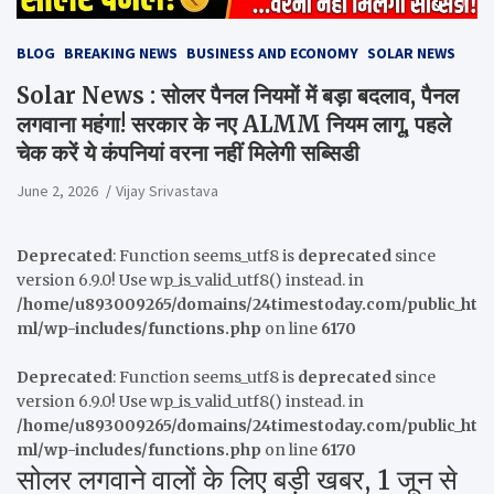
BLOG
BREAKING NEWS
BUSINESS AND ECONOMY
SOLAR NEWS
Solar News : सोलर पैनल नियमों में बड़ा बदलाव, पैनल
लगवाना महंगा! सरकार के नए ALMM नियम लागू, पहले
चेक करें ये कंपनियां वरना नहीं मिलेगी सब्सिडी
June 2, 2026
Vijay Srivastava
Deprecated
: Function seems_utf8 is
deprecated
since
version 6.9.0! Use wp_is_valid_utf8() instead. in
/home/u893009265/domains/24timestoday.com/public_ht
ml/wp-includes/functions.php
on line
6170
Deprecated
: Function seems_utf8 is
deprecated
since
version 6.9.0! Use wp_is_valid_utf8() instead. in
/home/u893009265/domains/24timestoday.com/public_ht
ml/wp-includes/functions.php
on line
6170
सोलर लगवाने वालों के लिए बड़ी खबर, 1 जून से