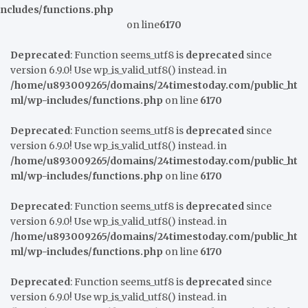
includes/functions.php
on line
6170
Deprecated
: Function seems_utf8 is
deprecated
since
version 6.9.0! Use wp_is_valid_utf8() instead. in
/home/u893009265/domains/24timestoday.com/public_ht
ml/wp-includes/functions.php
on line
6170
Deprecated
: Function seems_utf8 is
deprecated
since
version 6.9.0! Use wp_is_valid_utf8() instead. in
/home/u893009265/domains/24timestoday.com/public_ht
ml/wp-includes/functions.php
on line
6170
Deprecated
: Function seems_utf8 is
deprecated
since
version 6.9.0! Use wp_is_valid_utf8() instead. in
/home/u893009265/domains/24timestoday.com/public_ht
ml/wp-includes/functions.php
on line
6170
Deprecated
: Function seems_utf8 is
deprecated
since
version 6.9.0! Use wp_is_valid_utf8() instead. in