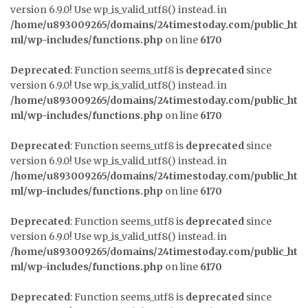
version 6.9.0! Use wp_is_valid_utf8() instead. in
/home/u893009265/domains/24timestoday.com/public_ht
ml/wp-includes/functions.php
on line
6170
Deprecated
: Function seems_utf8 is
deprecated
since
version 6.9.0! Use wp_is_valid_utf8() instead. in
/home/u893009265/domains/24timestoday.com/public_ht
ml/wp-includes/functions.php
on line
6170
Deprecated
: Function seems_utf8 is
deprecated
since
version 6.9.0! Use wp_is_valid_utf8() instead. in
/home/u893009265/domains/24timestoday.com/public_ht
ml/wp-includes/functions.php
on line
6170
Deprecated
: Function seems_utf8 is
deprecated
since
version 6.9.0! Use wp_is_valid_utf8() instead. in
/home/u893009265/domains/24timestoday.com/public_ht
ml/wp-includes/functions.php
on line
6170
Deprecated
: Function seems_utf8 is
deprecated
since