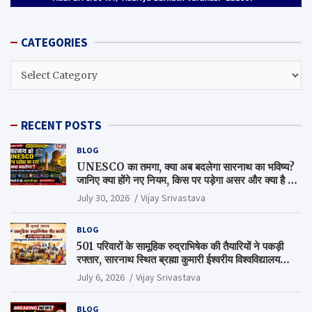
CATEGORIES
CATEGORIES
RECENT POSTS
BLOG
UNESCO का तमगा, क्या अब बदलेगा सारनाथ का भविष्य?
जानिए क्या होंगे नए नियम, किस पर पड़ेगा असर और क्या है पूरा
सच
July 30, 2026
Vijay Srivastava
BLOG
501 परिवारों के सामूहिक रुद्राभिषेक की तैयारियों ने पकड़ी
रफ्तार, सारनाथ स्थित ब्रह्मा कुमारी ईश्वरीय विश्वविद्यालय
परिसर में हुई अहम बैठक
July 6, 2026
Vijay Srivastava
BLOG