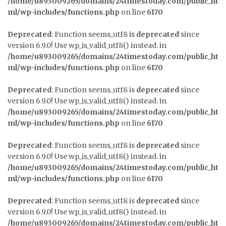
/home/u893009265/domains/24timestoday.com/public_ht
ml/wp-includes/functions.php
on line
6170
Deprecated
: Function seems_utf8 is
deprecated
since
version 6.9.0! Use wp_is_valid_utf8() instead. in
/home/u893009265/domains/24timestoday.com/public_ht
ml/wp-includes/functions.php
on line
6170
Deprecated
: Function seems_utf8 is
deprecated
since
version 6.9.0! Use wp_is_valid_utf8() instead. in
/home/u893009265/domains/24timestoday.com/public_ht
ml/wp-includes/functions.php
on line
6170
Deprecated
: Function seems_utf8 is
deprecated
since
version 6.9.0! Use wp_is_valid_utf8() instead. in
/home/u893009265/domains/24timestoday.com/public_ht
ml/wp-includes/functions.php
on line
6170
Deprecated
: Function seems_utf8 is
deprecated
since
version 6.9.0! Use wp_is_valid_utf8() instead. in
/home/u893009265/domains/24timestoday.com/public_ht