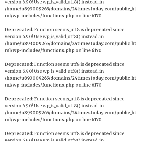
version 6.9.0! Use wp_is_valid_utf8() instead. in
/home/u893009265/domains/24timestoday.com/public_ht
ml/wp-includes/functions.php
on line
6170
Deprecated
: Function seems_utf8 is
deprecated
since
version 6.9.0! Use wp_is_valid_utf8() instead. in
/home/u893009265/domains/24timestoday.com/public_ht
ml/wp-includes/functions.php
on line
6170
Deprecated
: Function seems_utf8 is
deprecated
since
version 6.9.0! Use wp_is_valid_utf8() instead. in
/home/u893009265/domains/24timestoday.com/public_ht
ml/wp-includes/functions.php
on line
6170
Deprecated
: Function seems_utf8 is
deprecated
since
version 6.9.0! Use wp_is_valid_utf8() instead. in
/home/u893009265/domains/24timestoday.com/public_ht
ml/wp-includes/functions.php
on line
6170
Deprecated
: Function seems_utf8 is
deprecated
since
version 6.9.0! Use wp_is_valid_utf8() instead. in