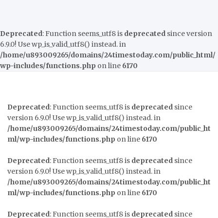
Deprecated
: Function seems_utf8 is
deprecated
since version
6.9.0! Use wp_is_valid_utf8() instead. in
/home/u893009265/domains/24timestoday.com/public_html/
wp-includes/functions.php
on line
6170
Deprecated
: Function seems_utf8 is
deprecated
since
version 6.9.0! Use wp_is_valid_utf8() instead. in
/home/u893009265/domains/24timestoday.com/public_ht
ml/wp-includes/functions.php
on line
6170
Deprecated
: Function seems_utf8 is
deprecated
since
version 6.9.0! Use wp_is_valid_utf8() instead. in
/home/u893009265/domains/24timestoday.com/public_ht
ml/wp-includes/functions.php
on line
6170
Deprecated
: Function seems_utf8 is
deprecated
since