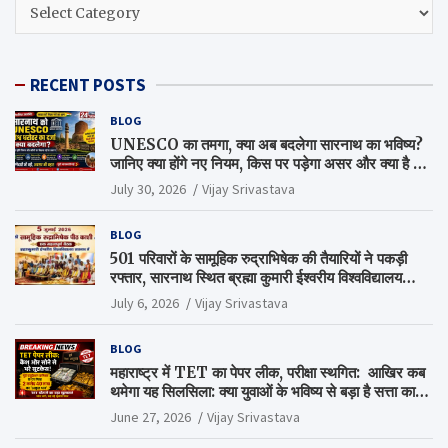
CATEGORIES
RECENT POSTS
BLOG
UNESCO का तमगा, क्या अब बदलेगा सारनाथ का भविष्य?
जानिए क्या होंगे नए नियम, किस पर पड़ेगा असर और क्या है पूरा
सच
July 30, 2026
Vijay Srivastava
BLOG
501 परिवारों के सामूहिक रुद्राभिषेक की तैयारियों ने पकड़ी
रफ्तार, सारनाथ स्थित ब्रह्मा कुमारी ईश्वरीय विश्वविद्यालय
परिसर में हुई अहम बैठक
July 6, 2026
Vijay Srivastava
BLOG
महाराष्ट्र में TET का पेपर लीक, परीक्षा स्थगित: आखिर कब
थमेगा यह सिलसिला: क्या युवाओं के भविष्य से बड़ा है सत्ता का
गणित?
June 27, 2026
Vijay Srivastava