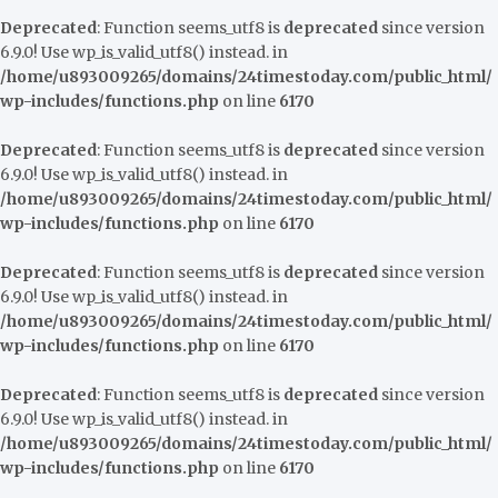
Deprecated
: Function seems_utf8 is
deprecated
since version
6.9.0! Use wp_is_valid_utf8() instead. in
/home/u893009265/domains/24timestoday.com/public_html/
wp-includes/functions.php
on line
6170
Deprecated
: Function seems_utf8 is
deprecated
since version
6.9.0! Use wp_is_valid_utf8() instead. in
/home/u893009265/domains/24timestoday.com/public_html/
wp-includes/functions.php
on line
6170
Deprecated
: Function seems_utf8 is
deprecated
since version
6.9.0! Use wp_is_valid_utf8() instead. in
/home/u893009265/domains/24timestoday.com/public_html/
wp-includes/functions.php
on line
6170
Deprecated
: Function seems_utf8 is
deprecated
since version
6.9.0! Use wp_is_valid_utf8() instead. in
/home/u893009265/domains/24timestoday.com/public_html/
wp-includes/functions.php
on line
6170