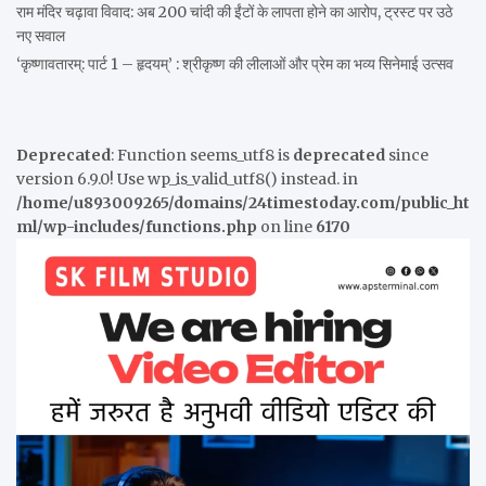
राम मंदिर चढ़ावा विवाद: अब 200 चांदी की ईंटों के लापता होने का आरोप, ट्रस्ट पर उठे
नए सवाल
‘कृष्णावतारम्: पार्ट 1 – हृदयम्’ : श्रीकृष्ण की लीलाओं और प्रेम का भव्य सिनेमाई उत्सव
Deprecated
: Function seems_utf8 is
deprecated
since
version 6.9.0! Use wp_is_valid_utf8() instead. in
/home/u893009265/domains/24timestoday.com/public_ht
ml/wp-includes/functions.php
on line
6170