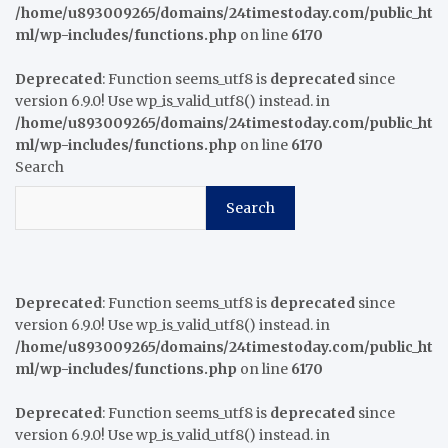
/home/u893009265/domains/24timestoday.com/public_ht
ml/wp-includes/functions.php
on line
6170
Deprecated
: Function seems_utf8 is
deprecated
since
version 6.9.0! Use wp_is_valid_utf8() instead. in
/home/u893009265/domains/24timestoday.com/public_ht
ml/wp-includes/functions.php
on line
6170
Search
Search
Deprecated
: Function seems_utf8 is
deprecated
since
version 6.9.0! Use wp_is_valid_utf8() instead. in
/home/u893009265/domains/24timestoday.com/public_ht
ml/wp-includes/functions.php
on line
6170
Deprecated
: Function seems_utf8 is
deprecated
since
version 6.9.0! Use wp_is_valid_utf8() instead. in