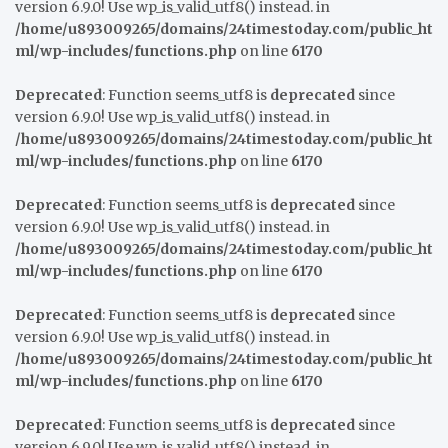
version 6.9.0! Use wp_is_valid_utf8() instead. in
/home/u893009265/domains/24timestoday.com/public_ht
ml/wp-includes/functions.php
on line
6170
Deprecated
: Function seems_utf8 is
deprecated
since
version 6.9.0! Use wp_is_valid_utf8() instead. in
/home/u893009265/domains/24timestoday.com/public_ht
ml/wp-includes/functions.php
on line
6170
Deprecated
: Function seems_utf8 is
deprecated
since
version 6.9.0! Use wp_is_valid_utf8() instead. in
/home/u893009265/domains/24timestoday.com/public_ht
ml/wp-includes/functions.php
on line
6170
Deprecated
: Function seems_utf8 is
deprecated
since
version 6.9.0! Use wp_is_valid_utf8() instead. in
/home/u893009265/domains/24timestoday.com/public_ht
ml/wp-includes/functions.php
on line
6170
Deprecated
: Function seems_utf8 is
deprecated
since
version 6.9.0! Use wp_is_valid_utf8() instead. in