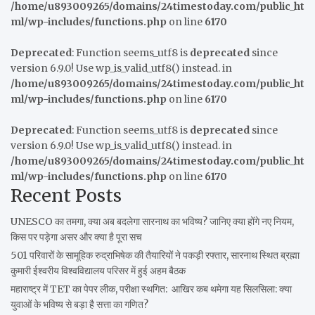
/home/u893009265/domains/24timestoday.com/public_ht
ml/wp-includes/functions.php
on line
6170
Deprecated
: Function seems_utf8 is
deprecated
since
version 6.9.0! Use wp_is_valid_utf8() instead. in
/home/u893009265/domains/24timestoday.com/public_ht
ml/wp-includes/functions.php
on line
6170
Deprecated
: Function seems_utf8 is
deprecated
since
version 6.9.0! Use wp_is_valid_utf8() instead. in
/home/u893009265/domains/24timestoday.com/public_ht
ml/wp-includes/functions.php
on line
6170
Recent Posts
UNESCO का तमगा, क्या अब बदलेगा सारनाथ का भविष्य? जानिए क्या होंगे नए नियम,
किस पर पड़ेगा असर और क्या है पूरा सच
501 परिवारों के सामूहिक रुद्राभिषेक की तैयारियों ने पकड़ी रफ्तार, सारनाथ स्थित ब्रह्मा
कुमारी ईश्वरीय विश्वविद्यालय परिसर में हुई अहम बैठक
महाराष्ट्र में TET का पेपर लीक, परीक्षा स्थगित: आखिर कब थमेगा यह सिलसिला: क्या
युवाओं के भविष्य से बड़ा है सत्ता का गणित?