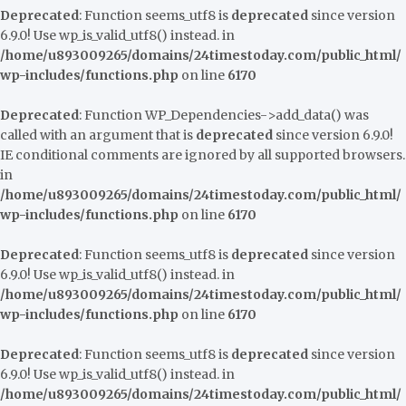
Deprecated
: Function seems_utf8 is
deprecated
since version
6.9.0! Use wp_is_valid_utf8() instead. in
/home/u893009265/domains/24timestoday.com/public_html/
wp-includes/functions.php
on line
6170
Deprecated
: Function WP_Dependencies->add_data() was
called with an argument that is
deprecated
since version 6.9.0!
IE conditional comments are ignored by all supported browsers.
in
/home/u893009265/domains/24timestoday.com/public_html/
wp-includes/functions.php
on line
6170
Deprecated
: Function seems_utf8 is
deprecated
since version
6.9.0! Use wp_is_valid_utf8() instead. in
/home/u893009265/domains/24timestoday.com/public_html/
wp-includes/functions.php
on line
6170
Deprecated
: Function seems_utf8 is
deprecated
since version
6.9.0! Use wp_is_valid_utf8() instead. in
/home/u893009265/domains/24timestoday.com/public_html/