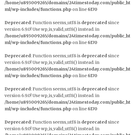
/home/u893009265/domains/24timestoday.com/public_ht
ml/wp-includes/functions.php
on line
6170
Deprecated
: Function seems_utf8 is
deprecated
since
version 6.9.0! Use wp_is_valid_utf8() instead. in
/home/u893009265/domains/24timestoday.com/public_ht
ml/wp-includes/functions.php
on line
6170
Deprecated
: Function seems_utf8 is
deprecated
since
version 6.9.0! Use wp_is_valid_utf8() instead. in
/home/u893009265/domains/24timestoday.com/public_ht
ml/wp-includes/functions.php
on line
6170
Deprecated
: Function seems_utf8 is
deprecated
since
version 6.9.0! Use wp_is_valid_utf8() instead. in
/home/u893009265/domains/24timestoday.com/public_ht
ml/wp-includes/functions.php
on line
6170
Deprecated
: Function seems_utf8 is
deprecated
since
version 6.9.0! Use wp_is_valid_utf8() instead. in