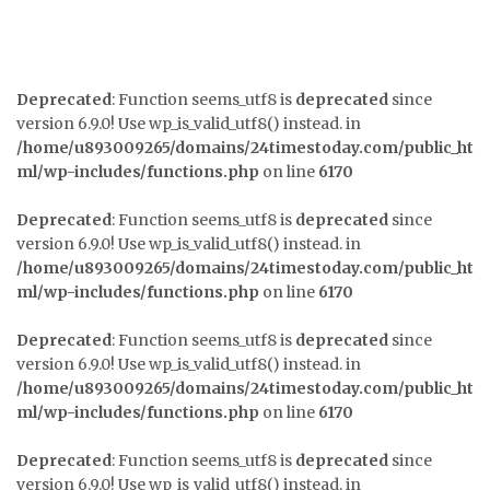
Deprecated
: Function seems_utf8 is
deprecated
since
version 6.9.0! Use wp_is_valid_utf8() instead. in
/home/u893009265/domains/24timestoday.com/public_ht
ml/wp-includes/functions.php
on line
6170
Deprecated
: Function seems_utf8 is
deprecated
since
version 6.9.0! Use wp_is_valid_utf8() instead. in
/home/u893009265/domains/24timestoday.com/public_ht
ml/wp-includes/functions.php
on line
6170
Deprecated
: Function seems_utf8 is
deprecated
since
version 6.9.0! Use wp_is_valid_utf8() instead. in
/home/u893009265/domains/24timestoday.com/public_ht
ml/wp-includes/functions.php
on line
6170
Deprecated
: Function seems_utf8 is
deprecated
since
version 6.9.0! Use wp_is_valid_utf8() instead. in