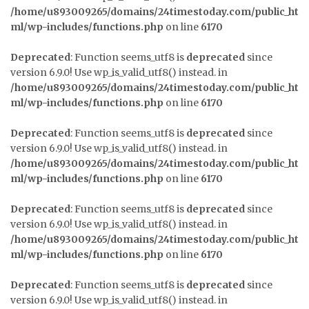
/home/u893009265/domains/24timestoday.com/public_ht
ml/wp-includes/functions.php
on line
6170
Deprecated
: Function seems_utf8 is
deprecated
since
version 6.9.0! Use wp_is_valid_utf8() instead. in
/home/u893009265/domains/24timestoday.com/public_ht
ml/wp-includes/functions.php
on line
6170
Deprecated
: Function seems_utf8 is
deprecated
since
version 6.9.0! Use wp_is_valid_utf8() instead. in
/home/u893009265/domains/24timestoday.com/public_ht
ml/wp-includes/functions.php
on line
6170
Deprecated
: Function seems_utf8 is
deprecated
since
version 6.9.0! Use wp_is_valid_utf8() instead. in
/home/u893009265/domains/24timestoday.com/public_ht
ml/wp-includes/functions.php
on line
6170
Deprecated
: Function seems_utf8 is
deprecated
since
version 6.9.0! Use wp_is_valid_utf8() instead. in