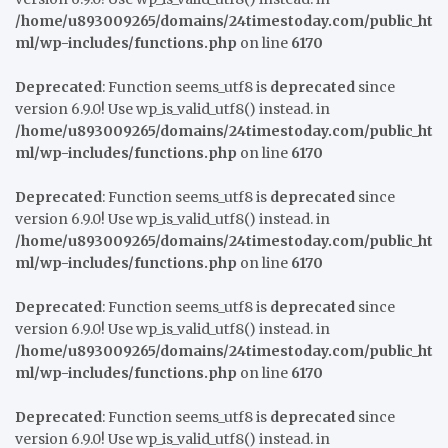
/home/u893009265/domains/24timestoday.com/public_ht
ml/wp-includes/functions.php
on line
6170
Deprecated
: Function seems_utf8 is
deprecated
since
version 6.9.0! Use wp_is_valid_utf8() instead. in
/home/u893009265/domains/24timestoday.com/public_ht
ml/wp-includes/functions.php
on line
6170
Deprecated
: Function seems_utf8 is
deprecated
since
version 6.9.0! Use wp_is_valid_utf8() instead. in
/home/u893009265/domains/24timestoday.com/public_ht
ml/wp-includes/functions.php
on line
6170
Deprecated
: Function seems_utf8 is
deprecated
since
version 6.9.0! Use wp_is_valid_utf8() instead. in
/home/u893009265/domains/24timestoday.com/public_ht
ml/wp-includes/functions.php
on line
6170
Deprecated
: Function seems_utf8 is
deprecated
since
version 6.9.0! Use wp_is_valid_utf8() instead. in