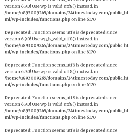
version 6.9.0! Use wp_is_valid_utf8() instead. in
/home/u893009265/domains/24timestoday.com/public_ht
ml/wp-includes/functions.php
on line
6170
Deprecated
: Function seems_utf8 is
deprecated
since
version 6.9.0! Use wp_is_valid_utf8() instead. in
/home/u893009265/domains/24timestoday.com/public_ht
ml/wp-includes/functions.php
on line
6170
Deprecated
: Function seems_utf8 is
deprecated
since
version 6.9.0! Use wp_is_valid_utf8() instead. in
/home/u893009265/domains/24timestoday.com/public_ht
ml/wp-includes/functions.php
on line
6170
Deprecated
: Function seems_utf8 is
deprecated
since
version 6.9.0! Use wp_is_valid_utf8() instead. in
/home/u893009265/domains/24timestoday.com/public_ht
ml/wp-includes/functions.php
on line
6170
Deprecated
: Function seems_utf8 is
deprecated
since