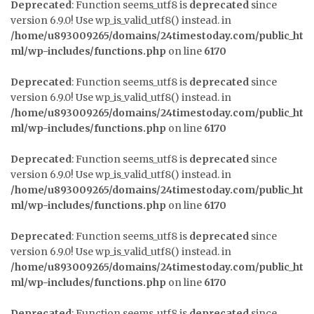
Deprecated
: Function seems_utf8 is
deprecated
since
version 6.9.0! Use wp_is_valid_utf8() instead. in
/home/u893009265/domains/24timestoday.com/public_ht
ml/wp-includes/functions.php
on line
6170
Deprecated
: Function seems_utf8 is
deprecated
since
version 6.9.0! Use wp_is_valid_utf8() instead. in
/home/u893009265/domains/24timestoday.com/public_ht
ml/wp-includes/functions.php
on line
6170
Deprecated
: Function seems_utf8 is
deprecated
since
version 6.9.0! Use wp_is_valid_utf8() instead. in
/home/u893009265/domains/24timestoday.com/public_ht
ml/wp-includes/functions.php
on line
6170
Deprecated
: Function seems_utf8 is
deprecated
since
version 6.9.0! Use wp_is_valid_utf8() instead. in
/home/u893009265/domains/24timestoday.com/public_ht
ml/wp-includes/functions.php
on line
6170
Deprecated
: Function seems_utf8 is
deprecated
since